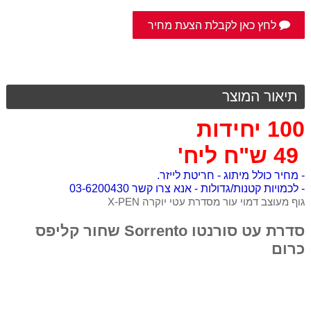
לחץ כאן לקבלת הצעת מחיר
תיאור המוצר
100 יחידות
49 ש"ח ליח'
- מחיר כולל מיתוג - חריטת לייזר.
- לכמויות קטנות/גדולות - אנא צרו קשר 03-6200430
גוף מעוצב דמוי עור מסדרת עטי יוקרה X-PEN
סדרת עט סורנטו Sorrento שחור קליפס
כרום