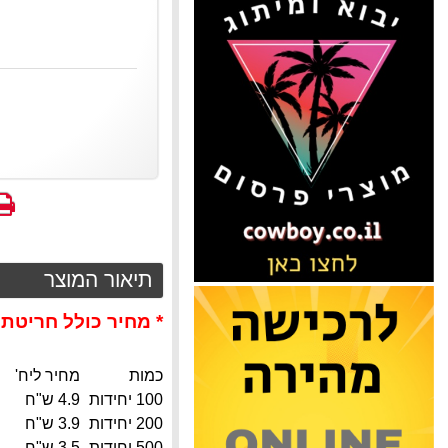
הדפס
א
המ
תיאור המוצר
* מחיר כולל חריטת ל
כמות
מחיר ליח'
100 יחידות
4.9 ש"ח
200 יחידות
3.9 ש"ח
500 יחידות
3.5 ש"ח