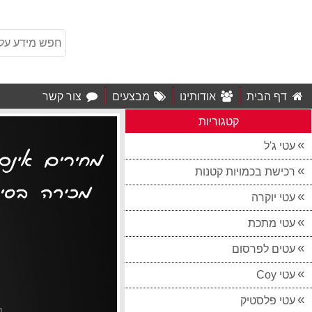
דף הבית
אודותינו
מבצעים
צור קשר
קטגוריות
עטי ג'ל
רכישת בכמויות קטנות
עטי יוקרה
עטי מתכת
עטים לפרסום
עטי Coy
עטי פלסטיק