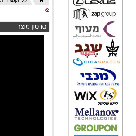
דף
כל הקטגוריות
הבית
סרטון מוצר