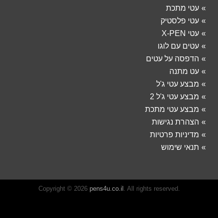
עטי מתכת
עטי פלסטיק
עטי X-PEN
עטים עם לוגו
הדפסה על עטים
עט מתנה
מבצע עטי ג'ל
מבצע עטי ג'ל 2
מבצע עטי מתכת
הצהרת נגישות
מדיניות פרטיות
תנאי שימוש
Copyright © 2026
pens4u.co.il
. All rights reserved.