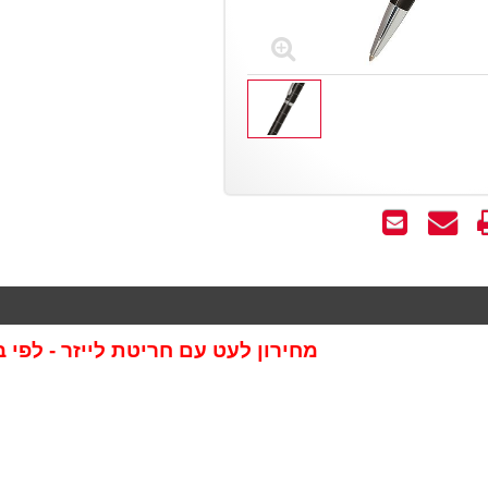
שאל
שלח
ותנו
לחבר
על
וצר
מחירון לעט עם חריטת לייזר - לפי 