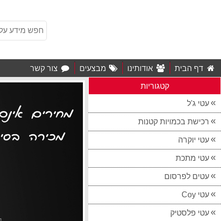
דף הבית
אודותינו
מבצעים
צור קשר
קטגוריות
עטי ג'ל
רכישת בכמויות קטנות
עטי יוקרה
עטי מתכת
עטים לפרסום
עטי Coy
עטי פלסטיק