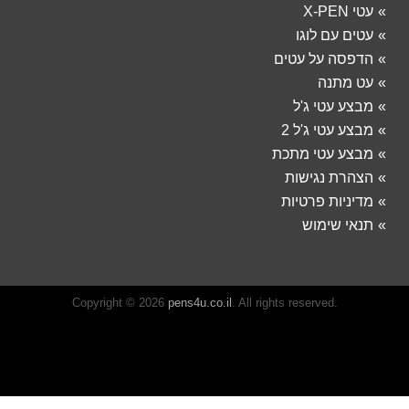
עטי X-PEN
עטים עם לוגו
הדפסה על עטים
עט מתנה
מבצע עטי ג'ל
מבצע עטי ג'ל 2
מבצע עטי מתכת
הצהרת נגישות
מדיניות פרטיות
תנאי שימוש
Copyright © 2026
pens4u.co.il
. All rights reserved.