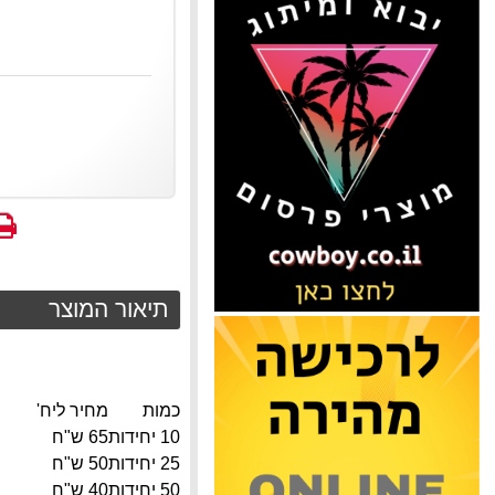
הדפס
א
המ
תיאור המוצר
כמות
מחיר ליח'
10 יחידות
65 ש"ח
25 יחידות
50 ש"ח
50 יחידות
40 ש"ח