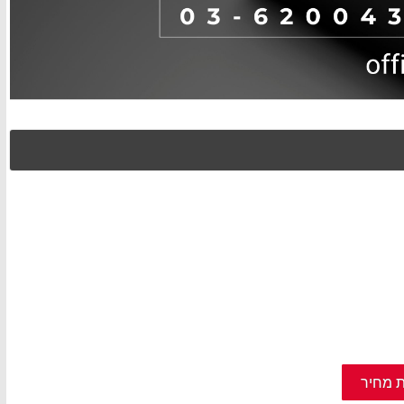
 מחיר