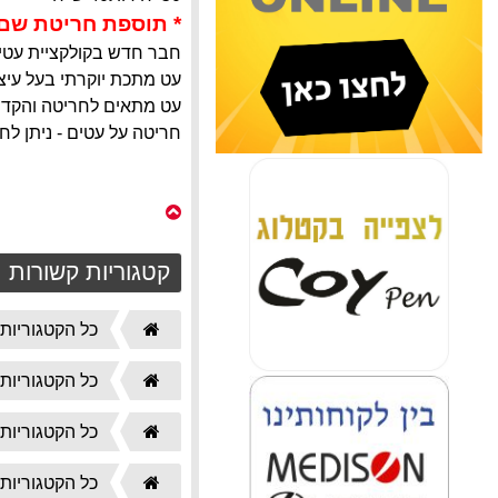
* תוספת חריטת שם משתנה 
חבר חדש בקולקציית עטי Coy!
עט מתכת יוקרתי בעל עיצ
עט מתאים לחריטה והקדשה
חריטה על עטים - ניתן 
קטגוריות קשורות
דף
כל הקטגוריות
הבית
דף
כל הקטגוריות
הבית
דף
כל הקטגוריות
הבית
דף
כל הקטגוריות