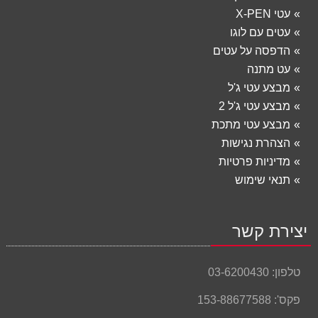
עטי X-PEN
עטים עם לוגו
הדפסה על עטים
עט מתנה
מבצע עטי ג'ל
מבצע עטי ג'ל 2
מבצע עטי מתכת
הצהרת נגישות
מדיניות פרטיות
תנאי שימוש
יצירת קשר
טלפון:
03-6200430
פקס':
153-88677588