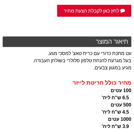
לחץ כאן לקבלת הצעת מחיר
תיאור המוצר
עט מתכת כדורי עם כרית טאצ' למסכי מגע.
בעל מגרעת להנחת טלפון סלולרי בשולחן העבודה.
מגיע במגוון צבעים.
מחיר כולל חריטת לייזר
100 עטים
6.5 ש"ח ליח'
500 עטים
4.5 ש"ח ליח'
1000 עטים
3.9 ש"ח ליח'