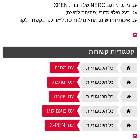
עט מתכתי דגם NERO של חברת XPEN
עט בעל מילוי כדורי (פתיחת לחיצה)
עט איכותי ומרשים, מתאים לחריטת לייזר לפי בקשת הלקוח.
קטגוריות קשורות
עט מתנה
דף
כל הקטגוריות
הבית
עטי מתכת
דף
כל הקטגוריות
הבית
עטי יוקרה
דף
כל הקטגוריות
הבית
עטים עם לוגו
דף
כל הקטגוריות
הבית
עטי X-PEN
דף
כל הקטגוריות
הבית