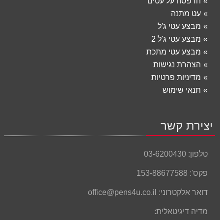
הדפסה על עטים
עט מתנה
מבצע עטי ג'ל
מבצע עטי ג'ל 2
מבצע עטי מתכת
הצהרת נגישות
מדיניות פרטיות
תנאי שימוש
יצירת קשר
טלפון:
03-6200430
פקס':
153-88677588
דואר אלקטרוני:
office@pens4u.co.il
מדיה דיגיטאלית: