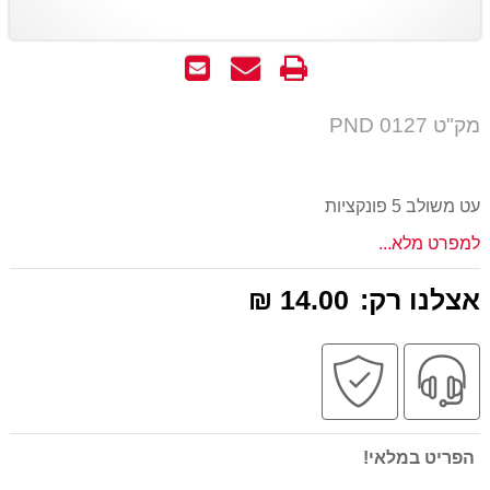
הדפס
שאל
שלח
אותנו
לחבר
על
מק"ט PND 0127
המוצר
עט משולב 5 פונקציות
למפרט מלא...
אצלנו רק:
14.00 ₪
שירות
קניה
מקצועי
בטוחה
הפריט במלאי!