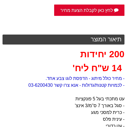
לחץ כאן לקבלת הצעת מחיר
תיאור המוצר
200 יחידות
14 ש"ח ליח'
- מחיר כולל מיתוג - הדפסת לוגו צבע אחד.
- לכמויות קטנות/גדולות - אנא צרו קשר 03-6200430
עט מתכתי בעל 5 פונקציות
- סגל באורך 7 ס"מ/3 אינצ'
- כרית למסכי מגע
- עינית פלס
- עט כדורי