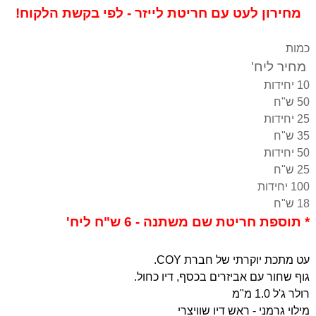
מחירון לעט עם חריטת לייזר - לפי בקשת הלקוח!
כמות
מחיר ליח'
10 יחידות
50 ש"ח
25 יחידות
35 ש"ח
50 יחידות
25 ש"ח
100 יחידות
18 ש"ח
* תוספת חריטת שם משתנה - 6 ש"ח ליח'
עט מתכת יוקרתי של חברת COY.
גוף שחור עם אביזרים בכסף, דיו כחול.
רולר ג'ל 1.0 מ"מ
מילוי גרמני - ראש דיו שוויצרי