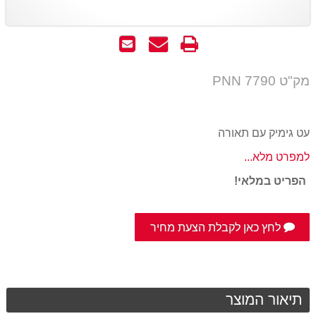
הדפס
שאל
שלח
אותנו
לחבר
על
מק"ט PNN 7790
המוצר
עט גימיק עם תאורה
למפרט מלא...
הפריט במלאי!
לחץ כאן לקבלת הצעת מחיר
תיאור המוצר